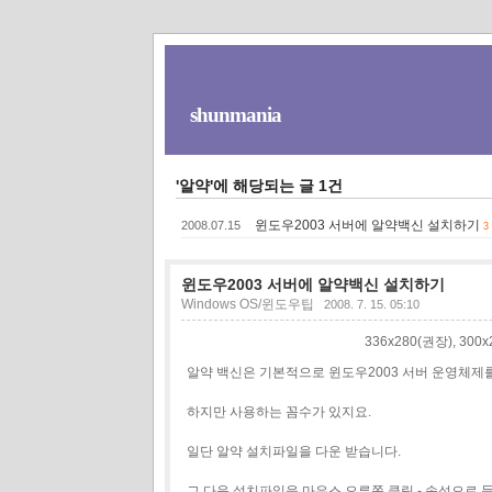
shunmania
'알약'에 해당되는 글 1건
윈도우2003 서버에 알약백신 설치하기
2008.07.15
3
윈도우2003 서버에 알약백신 설치하기
Windows OS/윈도우팁
2008. 7. 15. 05:10
336x280(권장), 30
알약 백신은 기본적으로 윈도우2003 서버 운영체제
하지만 사용하는 꼼수가 있지요.
일단 알약 설치파일을 다운 받습니다.
그 다음 설치파일을 마우스 오른쪽 클릭 - 속성으로