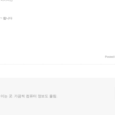
~ 됩니다
Posted
껄이는 곳. 가끔씩 컴퓨터 정보도 올림.