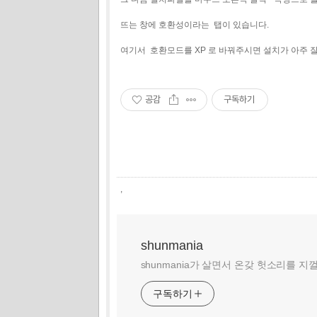
뜨는 창에 호환성이라는 탭이 있습니다.
여기서 호환모드를 XP 로 바꿔주시면 설치가 아주 잘
공감
구독하기
,
shunmania
shunmania가 살면서 온갖 헛소리를 지
구독하기