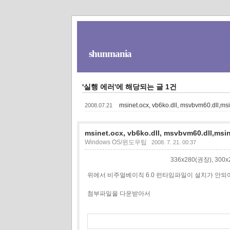
shunmania
'실행 에러'에 해당되는 글 1건
msinet.ocx, vb6ko.dll, msvbvm60.dll
2008.07.21
msinet.ocx, vb6ko.dll, msvbvm60.dll,
Windows OS/윈도우팁
2008. 7. 21. 00:37
336x280(권장), 30
위에서 비주얼베이직 6.0 런타임파일이 설치가 안되
첨부파일을 다운받아서