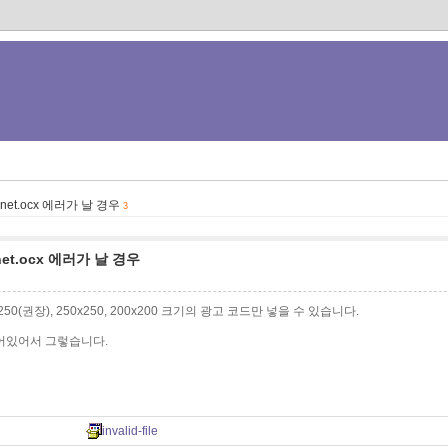
,msinet.ocx 에러가 날 경우
3
msinet.ocx 에러가 날 경우
0x250(권장), 250x250, 200x200 크기의 광고 코드만 넣을 수 있습니다.
어있어서 그렇습니다.
invalid-file