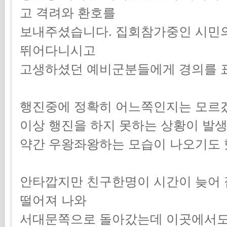
고 격려와 환호를
보내주셨습니다. 집회참가중인 시민
뛰어다니시고
고생하셨던 예비군분들에게 경의를 
행진중에 정확히 어느쪽인지는 모르
이상 행진을 하지 못하는 상황이 발
약간 우왕좌왕하는 모습이 나오기도 
안타깝지만 친구한명이 시간이 늦어
떨어져 나와
서대문쪽으로 돌아갔는데 이곳에서도