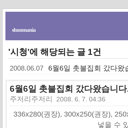
shunmania
'시청'에 해당되는 글 1건
6월6일 촛불집회 갔다왔
2008.06.07
6월6일 촛불집회 갔다왔습니다
주저리주저리
2008. 6. 7. 04:36
336x280(권장), 300x250(권장), 2
넣을 수 