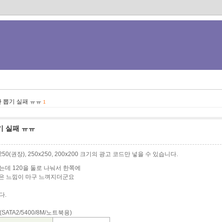
 뽑기 실패 ㅠㅠ
1
기 실패 ㅠㅠ
0x250(권장), 250x250, 200x200 크기의 광고 코드만 넣을 수 있습니다.
는데 120을 둘로 나눠서 한쪽에
적은 느낌이 마구 느껴지더군요
다.
S (SATA2/5400/8M/노트북용)