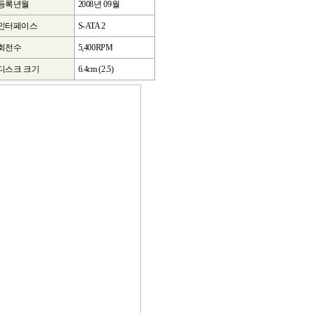
등록년월
2008년 09월
인터페이스
S-ATA 2
회전수
5,400RPM
디스크 크기
6.4cm (2.5)