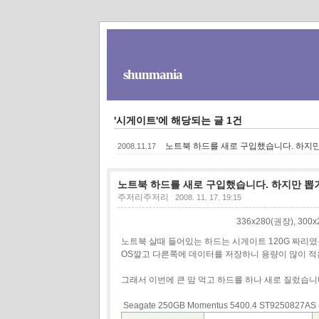
shunmania
'시게이트'에 해당되는 글 1건
노트북 하드를 새로 구입했습니다. 하지만
2008.11.17
노트북 하드를 새로 구입했습니다. 하지만 뽑
주저리주저리
2008. 11. 17. 19:15
336x280(권장), 30
노트북 살때 들어있는 하드는 시게이트 120G 짜리였
OS깔고 다른쪽에 데이터를 저장하니 용량이 많이 
그래서 이번에 큰 맘 먹고 하드를 하나 새로 질렀습니
Seagate 250GB Momentus 5400.4 ST9250827A