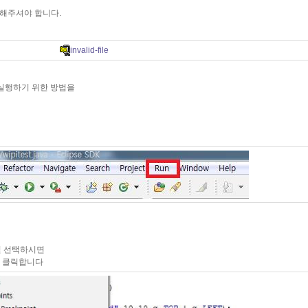
치해주셔야 합니다.
invalid-file
실행하기 위한 방법을
여길 선택하시면
 이걸 클릭합니다