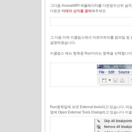
그다음 AromaWIPI 에뮬레이터를 다운받으신뒤 설
다운은
아래의 상자를 클릭
해주세요
그 다음 이제 이클립스에서 아로마위피를 컴파일 및 
설명하겠습니다.
이클립스 메뉴 항목중 Run이라는 항목을 선택합니다
Run항목밑에 보면 External tools라고 있습니다. 
옆에 Open External Tools Dialog라고 있습니다