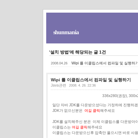
shunmania
'설치 방법'에 해당되는 글 1건
Wipi 를 이클립스에서 컴파일 및 실행하
2008.04.26
Wipi 를 이클립스에서 컴파일 및 실행하기
Java관련
2008. 4. 26. 22:36
336x280(권장), 30
일단 자바 JDK를 다운받으셨다는 가정하에 진행하겠
JDK가 없으신분은
여길 클릭
해주세요
JDK를 설치해주신 분은 이제 이클립스를 다운받아
이클립스는
여길 클릭
해주세요
이클립스는 다운받으신후 압축만 풀으시면 바로 사용