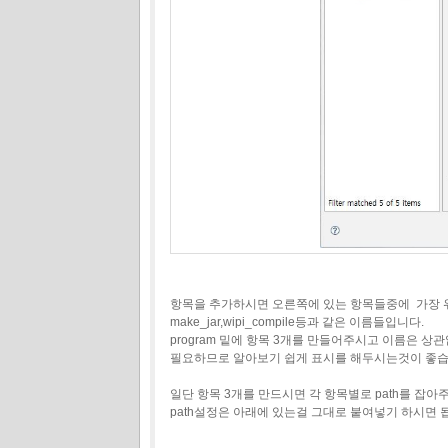
항목을 추가하시면 오른쪽에 있는 항목들중에 가장 위에 
make_jar,wipi_compile등과 같은 이름들입니다.
program 밑에 항목 3개를 만들어주시고 이름은 상
필요하므로 알아보기 쉽게 표시를 해두시는것이 좋습
일단 항목 3개를 만드시면 각 항목별로 path를 잡아
path설정은 아래에 있는걸 그대로 붙여넣기 하시면 