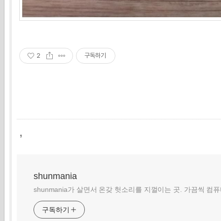
2
구독하기
,
shunmania
shunmania가 살면서 온갖 헛소리를 지껄이는 곳. 가끔씩 컴
구독하기