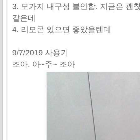
3. 모가지 내구성 불안함. 지금은 괜
같은데
4. 리모콘 있으면 좋았을텐데
9/7/2019 사용기
조아. 아~주~ 조아