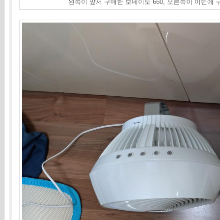
왼쪽이 앞서 구매한 보네이도 660, 오른쪽이 이번에 구