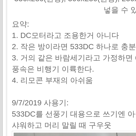
넣을 수 
요약:
1. DC모터라고 조용한거 아니다
2. 작은 방이라면 533DC 하나로 충
3. 거의 같은 바람세기라고 가정하면 6
풍속은 비행기 이륙한다.
4. 리모콘 부재의 아쉬움
9/7/2019 사용기:
533DC를 선풍기 대용으로 쓰기엔 아쉽다.
샤워하고 머리 말릴 때 구우웃