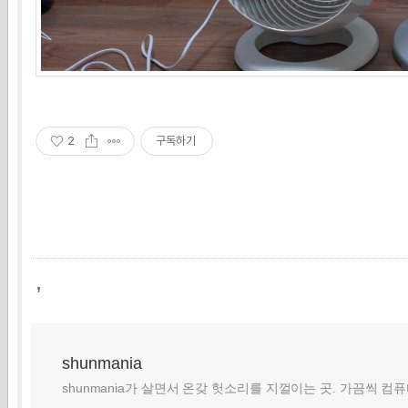
2
구독하기
,
shunmania
shunmania가 살면서 온갖 헛소리를 지껄이는 곳. 가끔씩 컴