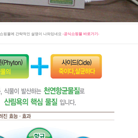
식쇼핑몰에 간략적인 설명이 나와있네요
-공식쇼핑몰 바로가기
-