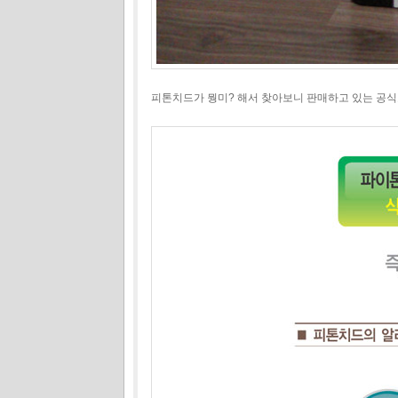
피톤치드가 뭥미? 해서 찾아보니 판매하고 있는 공