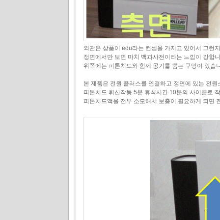
외관은 상품이 edu라는 컨셉을 가지고 있어서 그런
정면에서만 보면 마치 백과사전이라는 느낌이 강합
위쪽에는 피톤치드와 함께 공기를 뿜는 구멍이 있습니다
본 제품은 전원 플러스를 연결하고 정면에 있는 전
피톤치드 휘산작동 5분 휴식시간 10분의 사이클로 
피톤치드액을 전부 소모해서 보충이 필요하게 되면 전