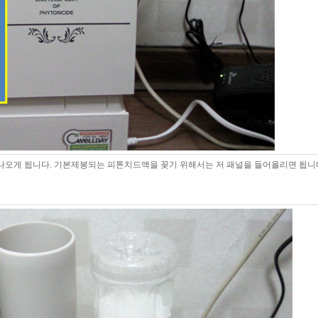
나오게 됩니다. 기본제봉되는 피톤치드액을 꽂기 위해서는 저 패널을 들어올리면 됩니