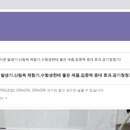
이온 발생기,산림욕 체험기,수험생한테 좋은 제품,집중력 증대 효과,공기청청기)
 발생기,산림욕 체험기,수험생한테 좋은 제품,집중력 증대 효과,공기청청
0x250(권장), 250x250, 200x200 크기의 광고 코드만 넣을 수 있습니다.
다 ㅋ