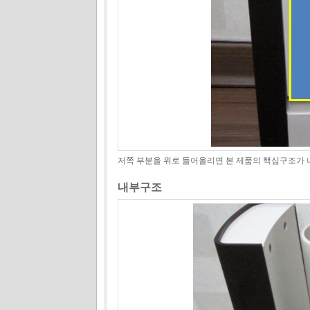
저쪽 부분을 위로 들어올리면 본 제품의 핵심구조가 
내부구조