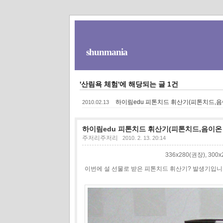
shunmania
'산림욕 체험'에 해당되는 글 1건
하이림edu 피톤치드 휘산기(피톤치드,음
2010.02.13
하이림edu 피톤치드 휘산기(피톤치드,음이온
주저리주저리
2010. 2. 13. 20:14
336x280(권장), 30
이번에 설 선물로 받은 피톤치드 휘산기? 발생기입니