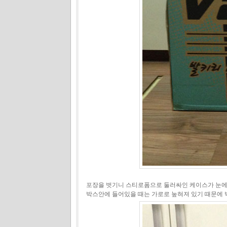
포장을 벗기니 스티로폼으로 둘러싸인 케이스가 눈에
박스안에 들어있을 때는 가로로 눞혀져 있기 때문에 