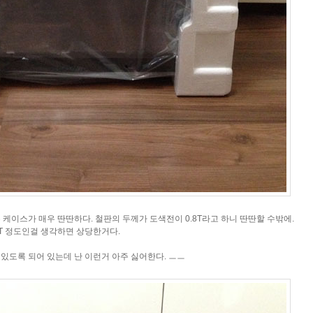
 케이스가 매우 딴딴하다. 철판의 두께가 도색전이 0.8T라고 하니 딴딴할 수밖에.
T 정도인걸 생각하면 상당한거다.
 있도록 되어 있는데 난 이런거 아주 싫어한다. ㅡㅡ