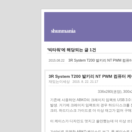
shunmania
'빅타워'에 해당되는 글 1건
3R System T200 발키리 NT PWM 컴퓨
2015.08.22
3R System T200 발키리 NT PWM 컴퓨터 케
재밌는이세상
2015. 8. 22. 21:17
336x280(권장), 30
기존에 사용하던 ABKO의 크레이지 임팩트 USB 3.
발생. 거기에 크레이지 임팩트의 경우 하드디스크를 
크리. 하드디스크 가이드로 더 이상 재고가 없어 구
이 케이스가 디자인도 멋지고 쓸만했는데 더 이상 쓰
가성비로 유명한 ABKO 케이스도 보고, 풍 케이스로