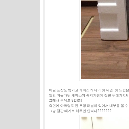
비닐 포장도 벗기고 케이스와 나의 첫 대면. 첫 느낌은
일반 미들타워 케이스의 중저가형의 철판 두께가 0.6
그래서 무게도 9킬로!!
측면에 아크릴로 된 투명 패널이 있어서 내부를 볼 수
그냥 철판 때기로 해주면 안되나???????