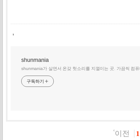
,
shunmania
shunmania가 살면서 온갖 헛소리를 지껄이는 곳. 가끔씩 컴
구독하기
이전
1