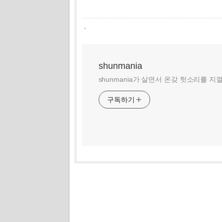
,
shunmania
shunmania가 살면서 온갖 헛소리를 지
구독하기