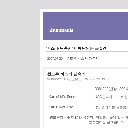
shunmania
'비스타 단축키'에 해당되는 글 1건
윈도우 비스타 단축키
2007.07.29
윈도우 비스타 단축키
Windows OS/윈도우팁
2007. 7. 29. 13:07
336x280(권장), 30
Ctrl+Shift+Enter
UAC관리자 모드로 실
Ctrl+Shift+Esc
작업 관리자를 실
윈도우키 + 숫자 1에서 0까지
작업표시줄에 있는 빠
프로그램을 실행합니다