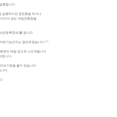
실행합니다
행하지만 창전환을 하거나
 않는 작업전환창을
성(등록정보)를 엽니다
기능인지는 잘모르겠습니다 ^^;
의 제일 앞으로 나오게됩니다
집니다
창을 볼수 있습니다.
니다
다