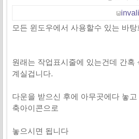
invali
모든 윈도우에서 사용할수 있는 바탕
원래는 작업표시줄에 있는건데 간혹 
계실겁니다.
다운을 받으신 후에 아무곳에다 놓고
축아이콘으로
놓으시면 됩니다