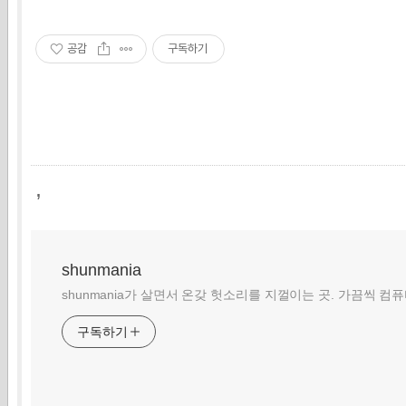
공감
구독하기
,
shunmania
shunmania가 살면서 온갖 헛소리를 지껄이는 곳. 가끔씩 컴
구독하기