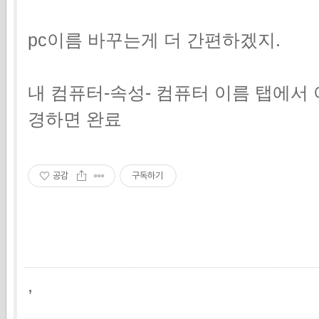
pc이름 바꾸는게 더 간편하겠지.
내 컴퓨터-속성- 컴퓨터 이름 탭에서
경하면 완료
공감
구독하기
,