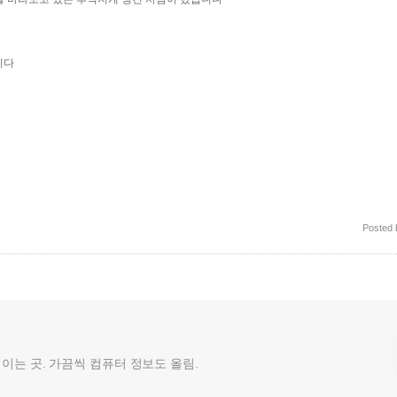
니다
Posted
껄이는 곳. 가끔씩 컴퓨터 정보도 올림.