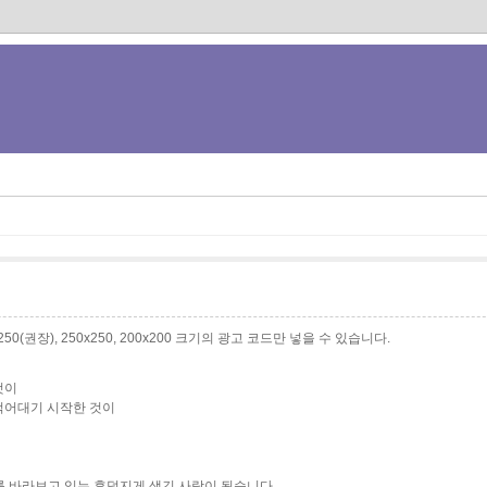
0x250(권장), 250x250, 200x200 크기의 광고 코드만 넣을 수 있습니다.
것이
먹어대기 시작한 것이
를 바라보고 있는 후덕지게 생긴 사람이 됬습니다