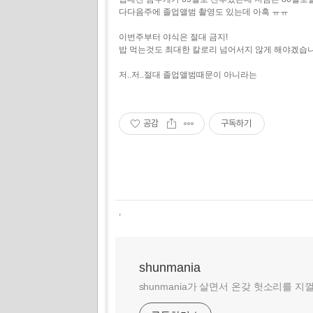
다다음주에 졸업앨범 촬영도 있는데 아흑 ㅠㅠ
이번주부터 야식은 절대 금지!
밥 먹는것도 최대한 칼로리 넘어서지 않게 해야겠습
저..저..절대 졸업앨범때문이 아니라는
공감
구독하기
,
shunmania
shunmania가 살면서 온갖 헛소리를 지