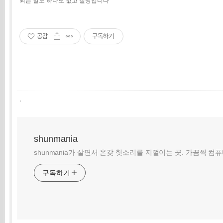
되는 일도 하나도 없고 절망입니다
공감
구독하기
,
shunmania
shunmania가 살면서 온갖 헛소리를 지껄이는 곳. 가끔씩 컴
구독하기