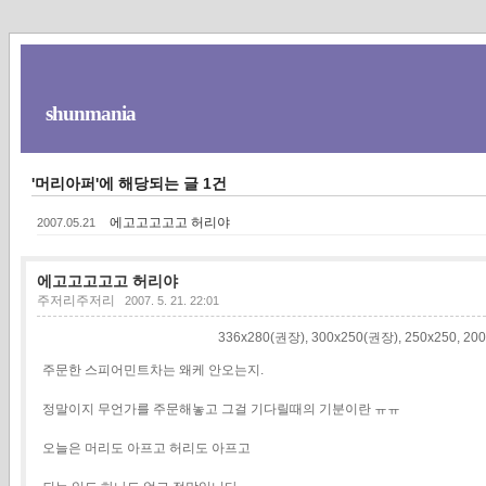
shunmania
'머리아퍼'에 해당되는 글 1건
에고고고고고 허리야
2007.05.21
에고고고고고 허리야
주저리주저리
2007. 5. 21. 22:01
336x280(권장), 300x250(권장), 250x250
주문한 스피어민트차는 왜케 안오는지.
정말이지 무언가를 주문해놓고 그걸 기다릴때의 기분이란 ㅠㅠ
오늘은 머리도 아프고 허리도 아프고