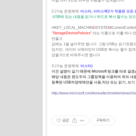
이걸 다시 3으로 바꾸면 사용할수 있게됩니다.
2.(가능 운영체제:
비스타, 서비스팩2가 적용된 모든 
-USB에 있는 내용을 읽거나 하드로 복사 할수는 있
HKEY_LOCAL_MACHINE
\
SYSTEM
\
CurrentContro
"
StorageDevicePolicies
" 라는 이름으로 키를 하나 
만들고
값에는 1을 넣어주면 됩니다 그럼 USB는 읽기전용
있지만, 데이터 삭제라던지 USB로 복사는 할수 없게
값을 0으로 바꿔주시면 됩니다
3.(가능 운영체제:
비스타)
이건 설명이 길기 때문에 Microsoft 링크를 따로 걸
해당 내용은 윈도우의 그룹정책을 이용하여 위의 내
등록된 USB저장매체만을 사용,차단 또는 읽기, 쓰기
http://www.microsoft.com/korea/technet/windowsV
공감
구독하기