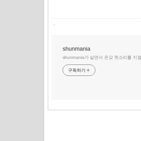
,
shunmania
shunmania가 살면서 온갖 헛소리를 지
구독하기