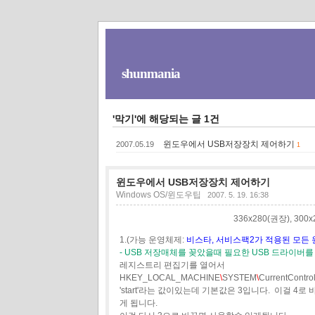
shunmania
'막기'에 해당되는 글 1건
윈도우에서 USB저장장치 제어하기
2007.05.19
1
윈도우에서 USB저장장치 제어하기
Windows OS/윈도우팁
2007. 5. 19. 16:38
336x280(권장), 30
1.(가능 운영체제:
비스타, 서비스팩2가 적용된 모든 윈
- USB 저장매체를 꽂았을때 필요한 USB 드라이버를
레지스트리 편집기를 열어서
HKEY_LOCAL_MACHINE
\
SYSTEM
\
CurrentContro
'start'라는 값이있는데 기본값은 3입니다. 이걸
게 됩니다.