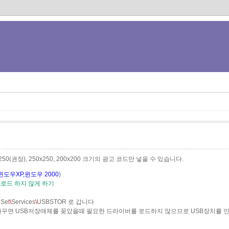
0x250(권장), 250x250, 200x200 크기의 광고 코드만 넣을 수 있습니다.
도우XP,윈도우 2000
)
 로드 하지 않게 하기
lSet
\
Services
\
USBSTOR 로 갑니다
 4로 바꾸면 USB저장매체를 꽂았을때 필요한 드라이버를 로드하지 않으므로 USB장치를 