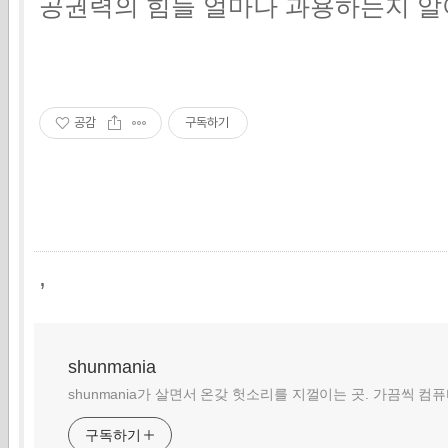
공권력의 힘들 얼마나 과용하는지 알
공감
구독하기
,
shunmania
shunmania가 살면서 온갖 헛소리를 지껄이는 곳. 가끔씩 컴
구독하기