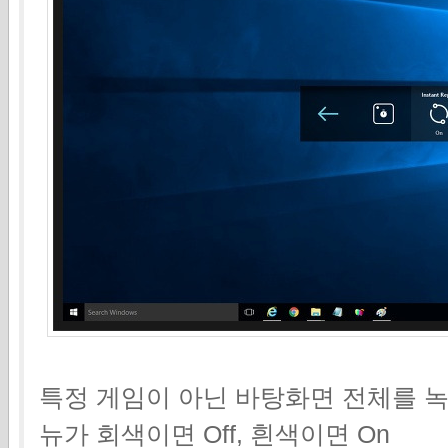
특정 게임이 아닌 바탕화면 전체를 녹
뉴가 회색이면 Off, 흰색이면 On