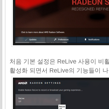
처음 기본 설정은 ReLive 사용이 
활성화 되면서 ReLive의 기능들이 