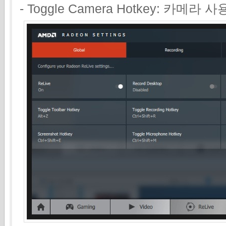
- Toggle Camera Hotkey: 카