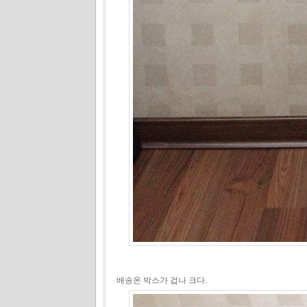
배송온 박스가 겁나 크다.