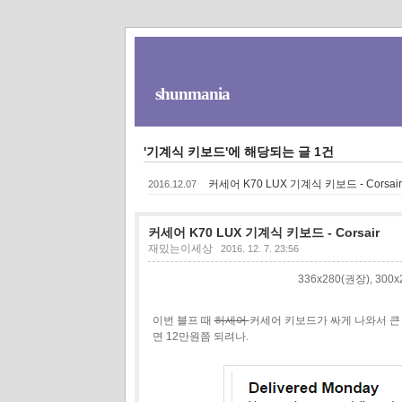
shunmania
'기계식 키보드'에 해당되는 글 1건
커세어 K70 LUX 기계식 키보드 - Corsair
2016.12.07
커세어 K70 LUX 기계식 키보드 - Corsair
재밌는이세상
2016. 12. 7. 23:56
336x280(권장), 30
이번 블프 때
허세어
커세어 키보드가 싸게 나와서 큰 
면 12만원쯤 되려나.