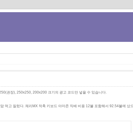
0x250(권장), 250x250, 200x200 크기의 광고 코드만 넣을 수 있습니다.
맘 먹고 질렀다. 체리MX 적축 키보드 아마존 직배 비용 12불 포함해서 92.54불에 샀