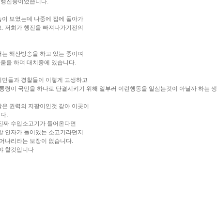
 행진중이었습니다.
습이 보였는데 나중에 집에 돌아가
요. 저희가 행진을 빠져나가기전의
서는 해산방송을 하고 있는 중이며
움을 하며 대치중에 있습니다.
시민들과 경찰들이 이렇게 고생하고
대통령이 국민을 하나로 단결시키기 위해 일부러 이런행동을 일삼는것이 아닐까 하는 
찰은 권력의 지팡이인것 같아 이곳이
다.
 진짜 수입소고기가 들어온다면
유발 인자가 들어있는 소고기라던지
일어나리라는 보장이 없습니다.
야 할것입니다