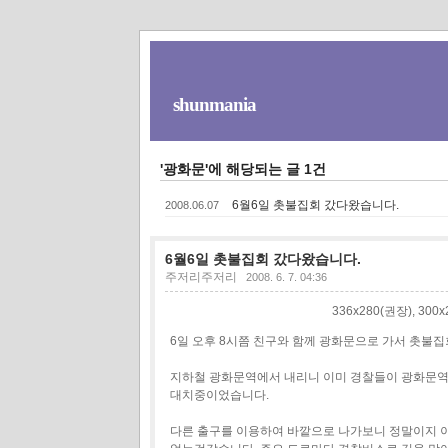
shunmania
'광화문'에 해당되는 글 1건
6월6일 촛불집회 갔다왔습니다.
2008.06.07
6월6일 촛불집회 갔다왔습니다.
주저리주저리
2008. 6. 7. 04:36
336x280(권장), 30
6일 오후 8시쯤 친구와 함께 광화문으로 가서 촛불
지하철 광화문역에서 내리니 이미 경찰들이 광화문역
대치중이었습니다.
다른 출구를 이용하여 바깥으로 나가보니 정말이지 