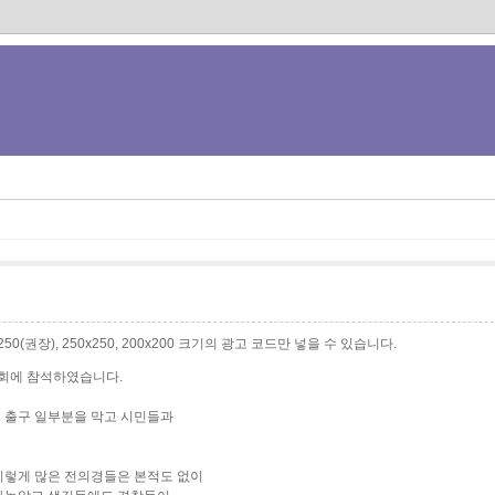
0x250(권장), 250x250, 200x200 크기의 광고 코드만 넣을 수 있습니다.
집회에 참석하였습니다.
 출구 일부분을 막고 시민들과
이렇게 많은 전의경들은 본적도 없이