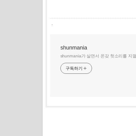
,
shunmania
shunmania가 살면서 온갖 헛소리를 지
구독하기