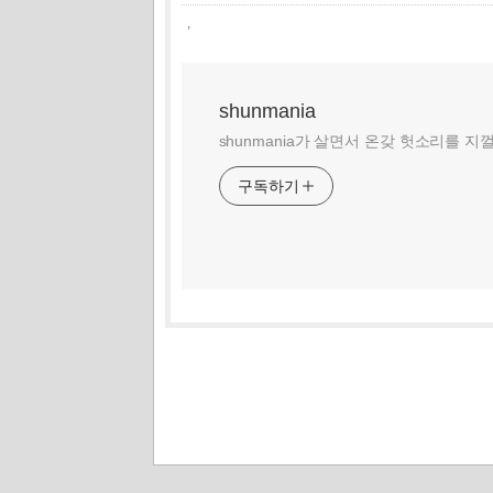
,
shunmania
shunmania가 살면서 온갖 헛소리를 지
구독하기