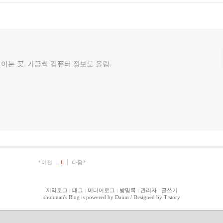
껄이는 곳. 가끔씩 컴퓨터 정보도 올림.
이전
1
다음
지역로그
:
태그
:
미디어로그
:
방명록
:
관리자
:
글쓰기
shunman
's Blog is powered by
Daum
/ Designed by
Tistory