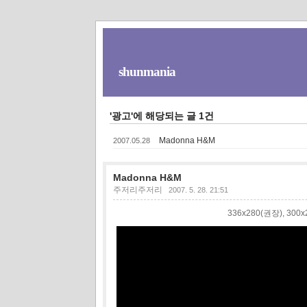
shunmania
'광고'에 해당되는 글 1건
Madonna H&M
2007.05.28
Madonna H&M
주저리주저리
2007. 5. 28. 21:51
336x280(권장), 30