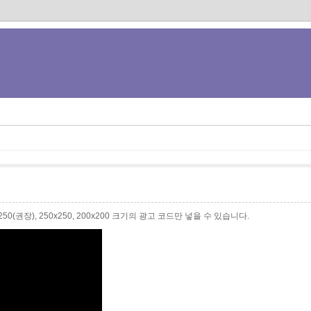
0x250(권장), 250x250, 200x200 크기의 광고 코드만 넣을 수 있습니다.