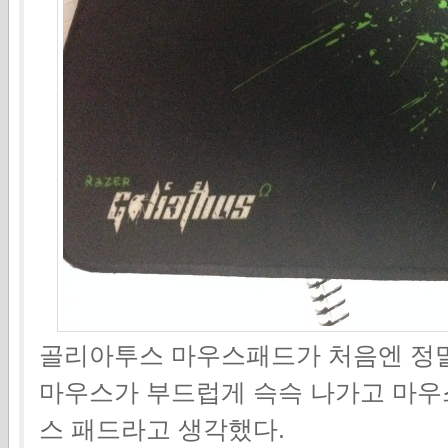
골리아투스 마우스패드가 처음엔 정말
마우스가 부드럽게 슥슥 나가고 마우
스 패드라고 생각했다.