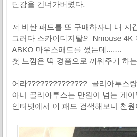
단강을 건너가버렸다.
저 비싼 패드를 또 구매하자니 내 지
그러다 스카이디지탈의 Nmouse 4
ABKO 마우스패드를 썼는데.......
첫 느낌은 딱 경품으로 끼워주기 하
어라?????????????? 골리아투스랑
아니 골리아투스는 만원이 넘는 게이밍 
인터넷에서 이 패드 검색해보니 천원이네