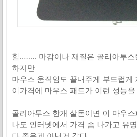
헐........ 마감이나 재질은 골리
하지만
마우스 움직임도 끝내주게 부드럽게 
이가격에 마우스 패드가 이런 성능을 
골리아투스 한개 살돈이면 이 마우스패
나도 인터넷에서 가격 좀 나가고 유
다 좋은게 아닌거 같다.